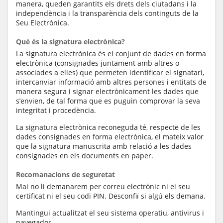
manera, queden garantits els drets dels ciutadans i la
independència i la transparència dels continguts de la
Seu Electrònica.
Què és la signatura electrònica?
La signatura electrònica és el conjunt de dades en forma
electrònica (consignades juntament amb altres o
associades a elles) que permeten identificar el signatari,
intercanviar informació amb altres persones i entitats de
manera segura i signar electrònicament les dades que
s’envien, de tal forma que es puguin comprovar la seva
integritat i procedència.
La signatura electrònica reconeguda té, respecte de les
dades consignades en forma electrònica, el mateix valor
que la signatura manuscrita amb relació a les dades
consignades en els documents en paper.
Recomanacions de seguretat
Mai no li demanarem per correu electrònic ni el seu
certificat ni el seu codi PIN. Desconfiï si algú els demana.
Mantingui actualitzat el seu sistema operatiu, antivirus i
navegador.