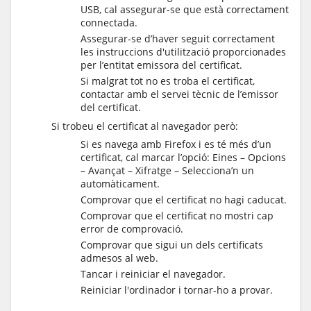
USB, cal assegurar-se que està correctament
connectada.
Assegurar-se d’haver seguit correctament
les instruccions d'utilització proporcionades
per l’entitat emissora del certificat.
Si malgrat tot no es troba el certificat,
contactar amb el servei tècnic de l’emissor
del certificat.
Si trobeu el certificat al navegador però:
Si es navega amb Firefox i es té més d’un
certificat, cal marcar l’opció: Eines – Opcions
– Avançat – Xifratge – Selecciona’n un
automàticament.
Comprovar que el certificat no hagi caducat.
Comprovar que el certificat no mostri cap
error de comprovació.
Comprovar que sigui un dels certificats
admesos al web.
Tancar i reiniciar el navegador.
Reiniciar l'ordinador i tornar-ho a provar.