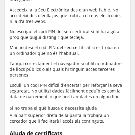
Accedeixi a la Seu Electrònica des d'un web fiable. No
accedeixi des d'enllaços que trobi a correus electrònics
ni a d'altres webs.
No escrigui el codi PIN del seu certificat si hi ha algú a
prop que pugui distingir què tecleja.
Mai no desi el codi PIN del seu certificat si es troba en
un ordinador que no és l'habitual.
Tanqui correctament el navegador si utilitza ordinadors
de llocs públics o als quals hi tinguin accés terceres
persones.
Esculli un codi PIN difícil d'encertar per reforçar la seva
seguretat. No utilitzi dades fàcilment deduïbles com la
data de naixement, o que porti anotades en algun lloc.
Si no troba el què busca o necessita ajuda
A la part superior dreta de la pantalla trobarà un
cercador que li facilitarà l'accés als continguts.
Ajuda de certificats