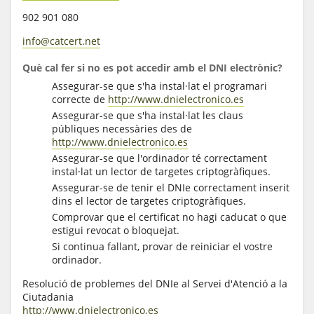
902 901 080
info@catcert.net
Què cal fer si no es pot accedir amb el DNI electrònic?
Assegurar-se que s'ha instal·lat el programari
correcte de
http://www.dnielectronico.es
Assegurar-se que s'ha instal·lat les claus
públiques necessàries des de
http://www.dnielectronico.es
Assegurar-se que l'ordinador té correctament
instal·lat un lector de targetes criptogràfiques.
Assegurar-se de tenir el DNIe correctament inserit
dins el lector de targetes criptogràfiques.
Comprovar que el certificat no hagi caducat o que
estigui revocat o bloquejat.
Si continua fallant, provar de reiniciar el vostre
ordinador.
Resolució de problemes del DNIe al Servei d'Atenció a la
Ciutadania
http://www.dnielectronico.es