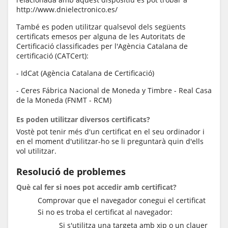
http://www.dnielectronico.es/
També es poden utilitzar qualsevol dels següents
certificats emesos per alguna de les Autoritats de
Certificació classificades per l'Agència Catalana de
certificació (CATCert):
- IdCat (Agència Catalana de Certificació)
- Ceres Fábrica Nacional de Moneda y Timbre - Real Casa
de la Moneda (FNMT - RCM)
Es poden utilitzar diversos certificats?
Vostè pot tenir més d'un certificat en el seu ordinador i
en el moment d'utilitzar-ho se li preguntarà quin d'ells
vol utilitzar.
Resolució de problemes
Què cal fer si noes pot accedir amb certificat?
Comprovar que el navegador conegui el certificat
Si no es troba el certificat al navegador:
Si s'utilitza una targeta amb xip o un clauer