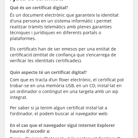
Què és un certificat digital?
És un document electrònic que garanteix la identitat
d'una persona en un sistema informàtic i permet
realitzar tràmits telemàtics amb plenes garanties
tècniques i jurídiques en diferents portals o
plataformes.
Els certificats han de ser emesos per una entitat de
certificació (entitat de confiança que s’encarrega de
verificar les identitats certificades).
Quin aspecte té un certificat digital?
Com que es tracta d’un fitxer electrònic, el certificat pot
trobar-se en una memòria USB, en un CD, instal·lat en
un ordinador o contingut en una targeta amb un xip
integrat.
Per saber si ja tenim algun certificat instal·lat a
l’ordinador, el podem buscar al navegador web:
En el cas que el navegador sigui Internet Explorer
haureu d'accedir a: