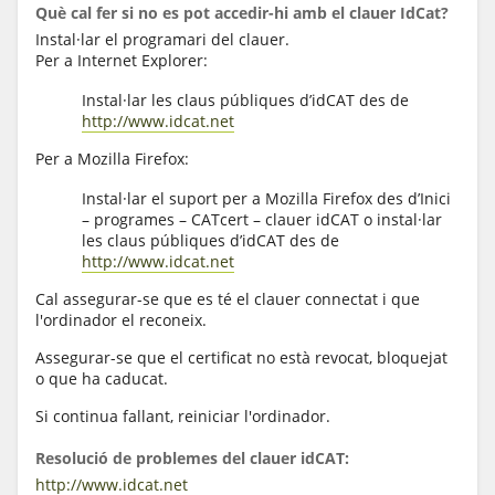
Què cal fer si no es pot accedir-hi amb el clauer IdCat?
Instal·lar el programari del clauer.
Per a Internet Explorer:
Instal·lar les claus públiques d’idCAT des de
http://www.idcat.net
Per a Mozilla Firefox:
Instal·lar el suport per a Mozilla Firefox des d’Inici
– programes – CATcert – clauer idCAT o instal·lar
les claus públiques d’idCAT des de
http://www.idcat.net
Cal assegurar-se que es té el clauer connectat i que
l'ordinador el reconeix.
Assegurar-se que el certificat no està revocat, bloquejat
o que ha caducat.
Si continua fallant, reiniciar l'ordinador.
Resolució de problemes del clauer idCAT:
http://www.idcat.net