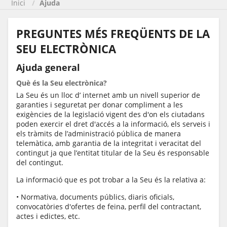
Inici
Ajuda
PREGUNTES MÉS FREQÜENTS DE LA
SEU ELECTRÒNICA
Ajuda general
Què és la Seu electrònica?
La Seu és un lloc d’ internet amb un nivell superior de
garanties i seguretat per donar compliment a les
exigències de la legislació vigent des d'on els ciutadans
poden exercir el dret d'accés a la informació, els serveis i
els tràmits de l’administració pública de manera
telemàtica, amb garantia de la integritat i veracitat del
contingut ja que l’entitat titular de la Seu és responsable
del contingut.
La informació que es pot trobar a la Seu és la relativa a:
• Normativa, documents públics, diaris oficials,
convocatòries d'ofertes de feina, perfil del contractant,
actes i edictes, etc.