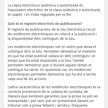
La còpia electrònica autèntica o autoritzada és
l’equivalent electrònic de la còpia autèntica o autoritzada
en paper, i es troba regulada per la llei.
Què és el registre electrònic de publicacions?
El registre de publicacions de la Seu Electrònica recull
les evidències electròniques en relació a la publicació i
la disponibilitat dels continguts de la Seu.
Les evidències electròniques són el rastre que deixa el
contingut dins la Seu. Permeten demostrar el moment
en què ha estat publicat cadascun dels continguts i el
temps que ha estat disponible a la Seu. També
permeten demostrar que si durant aquest temps el
contingut ha variat. En qualsevol cas, les evidències
electròniques permeten demostrar qui ha dut a terme
cada una de les accions.
L’altra característica de les evidències electròniques és la
correcta preservació de la cadena de custodia, de
manera que existeixin garanties que la prova no pot ser
manipulada i, per tant, pot ser presentada davant un
tribunal com a prova fefaent i verídica. D’aquesta