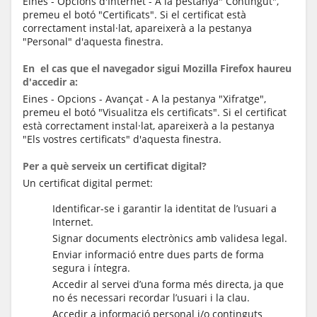
Eines - Opcions d'Internet - A la pestanya" Contingut",
premeu el botó "Certificats". Si el certificat està
correctament instal·lat, apareixerà a la pestanya
"Personal" d'aquesta finestra.
En el cas que el navegador sigui Mozilla Firefox haureu
d'accedir a:
Eines - Opcions - Avançat - A la pestanya "Xifratge",
premeu el botó "Visualitza els certificats". Si el certificat
està correctament instal·lat, apareixerà a la pestanya
"Els vostres certificats" d'aquesta finestra.
Per a què serveix un certificat digital?
Un certificat digital permet:
Identificar-se i garantir la identitat de l’usuari a
Internet.
Signar documents electrònics amb validesa legal.
Enviar informació entre dues parts de forma
segura i íntegra.
Accedir al servei d’una forma més directa, ja que
no és necessari recordar l’usuari i la clau.
Accedir a informació personal i/o continguts