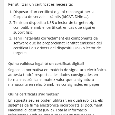
Per utilitzar un certificat es necessita:
Disposar d'un certificat digital reconegut per la
Carpeta de serveis i tràmits (idCAT, DNIe ...).
Tenir un dispositiu USB o lector de targetes xip
compatible amb el certificat, en cas que sigui en
suport físic.
Tenir instal·lats correctament els components de
software que ha proporcionat l'entitat emissora del
certificat i els drivers del dispositiu USB o lector de
targetes.
Quina validesa legal té un certificat digital?
Segons la normativa en matèria de signatura electrònica,
aquesta tindrà respecte a les dades consignades en
forma electrònica el mateix valor que la signatura
manuscrita en relació amb les consignades en paper.
Quins certificats s'admeten?
En aquesta seu es poden utilitzar, en qualsevol cas, els
sistemes de firma electrònica incorporats al Document
Nacional d'Identitat (DNIe). Tota la informació
relacionada amb aquest dispositiu es pot trobar a