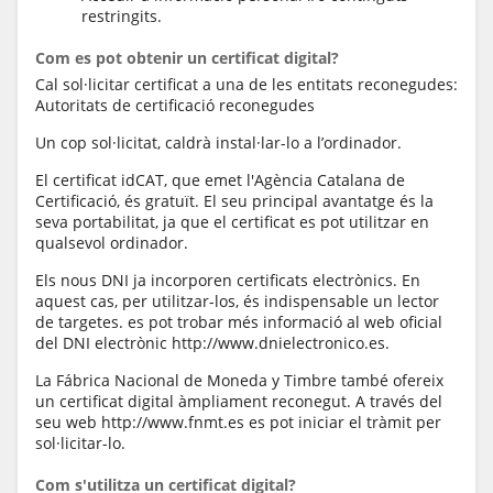
restringits.
Com es pot obtenir un certificat digital?
Cal sol·licitar certificat a una de les entitats reconegudes:
Autoritats de certificació reconegudes
Un cop sol·licitat, caldrà instal·lar-lo a l’ordinador.
El certificat idCAT, que emet l'Agència Catalana de
Certificació, és gratuït. El seu principal avantatge és la
seva portabilitat, ja que el certificat es pot utilitzar en
qualsevol ordinador.
Els nous DNI ja incorporen certificats electrònics. En
aquest cas, per utilitzar-los, és indispensable un lector
de targetes. es pot trobar més informació al web oficial
del DNI electrònic http://www.dnielectronico.es.
La Fábrica Nacional de Moneda y Timbre també ofereix
un certificat digital àmpliament reconegut. A través del
seu web http://www.fnmt.es es pot iniciar el tràmit per
sol·licitar-lo.
Com s'utilitza un certificat digital?