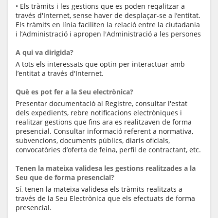
• Els tràmits i les gestions que es poden reqalitzar a
través d'Internet, sense haver de desplaçar-se a l’entitat.
Els tràmits en línia faciliten la relació entre la ciutadania
i l’Administració i apropen l'Administració a les persones
A qui va dirigida?
A tots els interessats que optin per interactuar amb
l’entitat a través d'Internet.
Què es pot fer a la Seu electrònica?
Presentar documentació al Registre, consultar l'estat
dels expedients, rebre notificacions electròniques i
realitzar gestions que fins ara es realitzaven de forma
presencial. Consultar informació referent a normativa,
subvencions, documents públics, diaris oficials,
convocatòries d’oferta de feina, perfil de contractant, etc.
Tenen la mateixa validesa les gestions realitzades a la
Seu que de forma presencial?
Sí, tenen la mateixa validesa els tràmits realitzats a
través de la Seu Electrònica que els efectuats de forma
presencial.